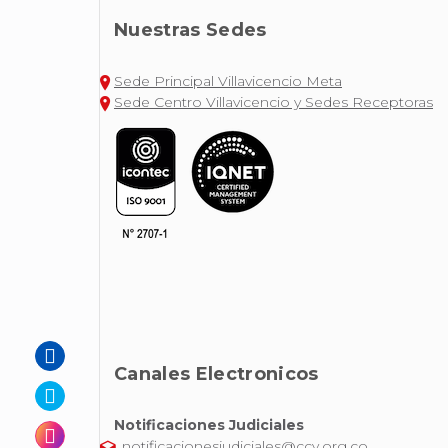
Nuestras Sedes
Sede Principal Villavicencio Meta
Sede Centro Villavicencio y Sedes Receptoras
Canales Electronicos
Notificaciones Judiciales
notificacionesjudiciales@ccv.org.co