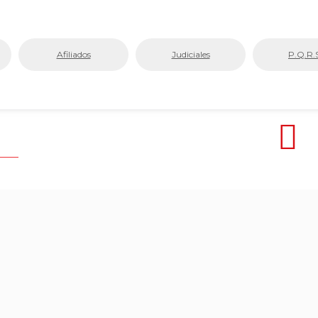
Afiliados
Judiciales
P.Q.R.