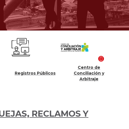
Centro de
Competitividad
ros Públicos
Conciliación y
Proyectos
Arbitraje
QUEJAS, RECLAMOS Y