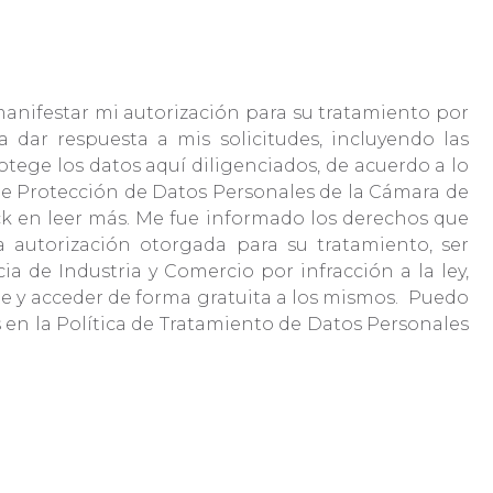
manifestar mi autorización para su tratamiento por
 dar respuesta a mis solicitudes, incluyendo las
otege los datos aquí diligenciados, de acuerdo a lo
ca de Protección de Datos Personales de la Cámara de
ick en leer más. Me fue informado los derechos que
la autorización otorgada para su tratamiento, ser
 de Industria y Comercio por infracción a la ley,
nte y acceder de forma gratuita a los mismos. Puedo
s en la Política de Tratamiento de Datos Personales