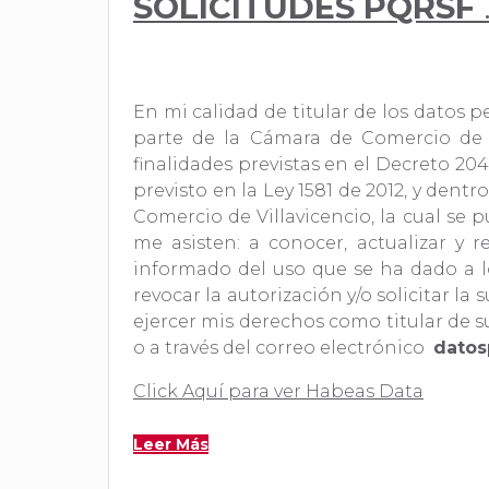
SOLICITUDES PQRSF
En mi calidad de titular de los datos
parte de la Cámara de Comercio de Vi
finalidades previstas en el Decreto 20
previsto en la Ley 1581 de 2012, y dent
Comercio de Villavicencio, la cual se 
me asisten: a conocer, actualizar y r
informado del uso que se ha dado a lo
revocar la autorización y/o solicitar 
ejercer mis derechos como titular de s
o a través del correo electrónico
datos
Click Aquí para ver Habeas Data
Leer Más