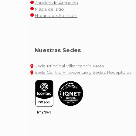
Canales de Atención
Mapa del sitio
Horario de Atención
Nuestras Sedes
Sede Principal Villavicencio Meta
Sede Centro Villavicencio y Sedes Receptoras