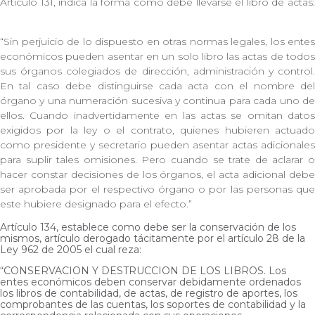
Artículo 131, indica la forma como debe llevarse el libro de actas:
“Sin perjuicio de lo dispuesto en otras normas legales, los entes
económicos pueden asentar en un solo libro las actas de todos
sus órganos colegiados de dirección, administración y control.
En tal caso debe distinguirse cada acta con el nombre del
órgano y una numeración sucesiva y continua para cada uno de
ellos. Cuando inadvertidamente en las actas se omitan datos
exigidos por la ley o el contrato, quienes hubieren actuado
como presidente y secretario pueden asentar actas adicionales
para suplir tales omisiones. Pero cuando se trate de aclarar o
hacer constar decisiones de los órganos, el acta adicional debe
ser aprobada por el respectivo órgano o por las personas que
este hubiere designado para el efecto.”
Artículo 134, establece como debe ser la conservación de los
mismos, artículo derogado tácitamente por el artículo 28 de la
Ley 962 de 2005 el cual reza:
“CONSERVACION Y DESTRUCCION DE LOS LIBROS. Los
entes económicos deben conservar debidamente ordenados
los libros de contabilidad, de actas, de registro de aportes, los
comprobantes de las cuentas, los soportes de contabilidad y la