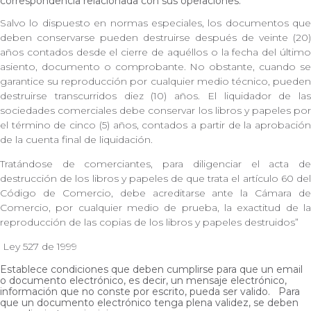
correspondencia relacionada con sus operaciones.
Salvo lo dispuesto en normas especiales, los documentos que
deben conservarse pueden destruirse después de veinte (20)
años contados desde el cierre de aquéllos o la fecha del último
asiento, documento o comprobante. No obstante, cuando se
garantice su reproducción por cualquier medio técnico, pueden
destruirse transcurridos diez (10) años. El liquidador de las
sociedades comerciales debe conservar los libros y papeles por
el término de cinco (5) años, contados a partir de la aprobación
de la cuenta final de liquidación.
Tratándose de comerciantes, para diligenciar el acta de
destrucción de los libros y papeles de que trata el artículo 60 del
Código de Comercio, debe acreditarse ante la Cámara de
Comercio, por cualquier medio de prueba, la exactitud de la
reproducción de las copias de los libros y papeles destruidos”
Ley 527 de 1999
Establece condiciones que deben cumplirse para que un email
o documento electrónico, es decir, un mensaje electrónico,
información que no conste por escrito, pueda ser valido. Para
que un documento electrónico tenga plena validez, se deben