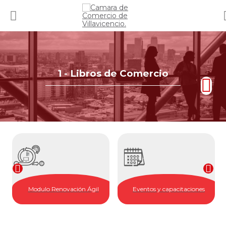
1 - Libros de Comercio
Modulo Renovación Ágil
Eventos y capacitaciones