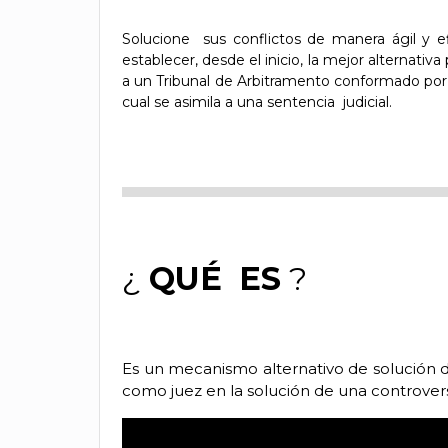
Solucione
sus conflictos de manera ágil y e
establecer, desde el inicio, la mejor alternativa
a un Tribunal de Arbitramento conformado po
cual se asimila a una sentencia
judicial.
¿
QUÉ
ES
?
Es un mecanismo alternativo de solución de
como juez en la solución de una controvers