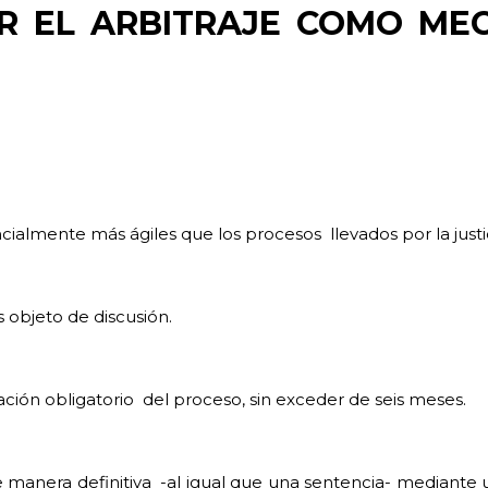
 EL ARBITRAJE COMO MEC
tancialmente más ágiles que los procesos
llevados por la just
s objeto de discusión.
ación obligatorio
del proceso, sin exceder de seis meses.
de manera definitiva
-al igual que una sentencia- mediante 