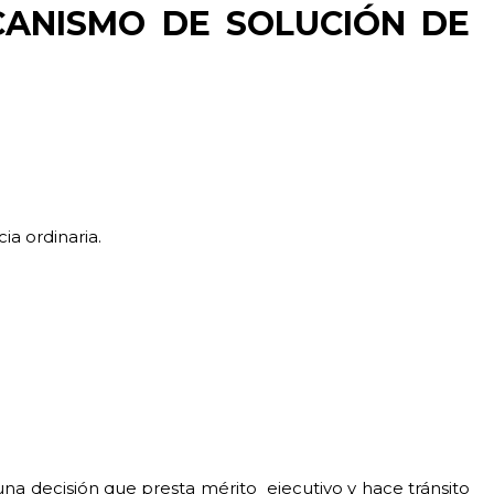
ANISMO DE SOLUCIÓN DE
icia ordinaria.
una decisión que presta mérito
ejecutivo y hace tránsito