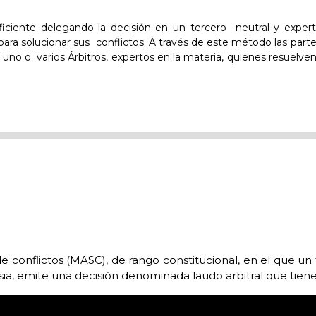
ficiente delegando la decisión en un tercero
neutral y exper
 para solucionar sus
conflictos. A través de este método las part
r uno o
varios Árbitros, expertos en la materia, quienes resuelven
 conflictos (MASC), de rango constitucional, en el que un t
ia, emite una decisión denominada laudo arbitral que tiene