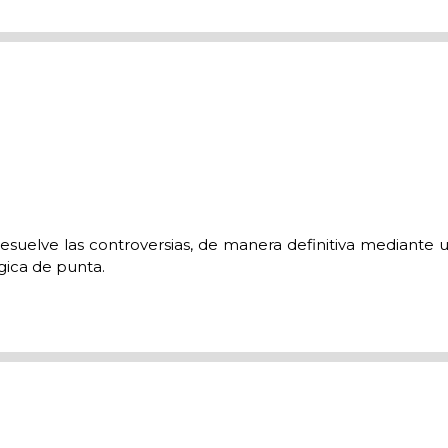
?
esuelve las controversias, de manera definitiva mediante un 
ógica de punta.