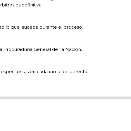
rbitros es definitiva.
dad lo que
sucede durante el proceso.
e la Procuraduría General de
la Nación.
, especialistas en cada rama del derecho.