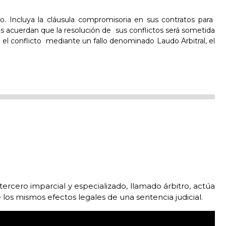
to. Incluya la cláusula compromisoria en sus contratos para
es acuerdan que la resolución de
sus conflictos será sometida
 el conflicto
mediante un fallo denominado Laudo Arbitral, el
ercero imparcial y especializado, llamado árbitro, actúa
 los mismos efectos legales de una sentencia judicial.