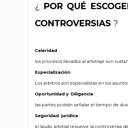
¿
POR QUÉ ESCOGER
CONTROVERSIAS
?
Celeridad
:
los procesos llevados al arbitraje son sus
Especialización
:
Los árbitros son especialistas en los asunto
Oportunidad y
Diligencia
:
las partes podrán señalar el tiempo de dur
Seguridad
jurídica
:
el laudo arbitral resuelve la controversia 