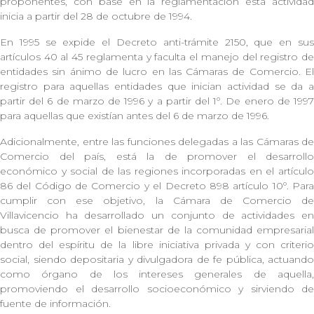
proponentes, con base en la reglamentación esta actividad
inicia a partir del 28 de octubre de 1994.
En 1995 se expide el Decreto anti-trámite 2150, que en sus
artículos 40 al 45 reglamenta y faculta el manejo del registro de
entidades sin ánimo de lucro en las Cámaras de Comercio. El
registro para aquellas entidades que inician actividad se da a
partir del 6 de marzo de 1996 y a partir del 1º. De enero de 1997
para aquellas que existían antes del 6 de marzo de 1996.
Adicionalmente, entre las funciones delegadas a las Cámaras de
Comercio del país, está la de promover el desarrollo
económico y social de las regiones incorporadas en el artículo
86 del Código de Comercio y el Decreto 898 artículo 10º. Para
cumplir con ese objetivo, la Cámara de Comercio de
Villavicencio ha desarrollado un conjunto de actividades en
busca de promover el bienestar de la comunidad empresarial
dentro del espíritu de la libre iniciativa privada y con criterio
social, siendo depositaria y divulgadora de fe pública, actuando
como órgano de los intereses generales de aquella,
promoviendo el desarrollo socioeconómico y sirviendo de
fuente de información.