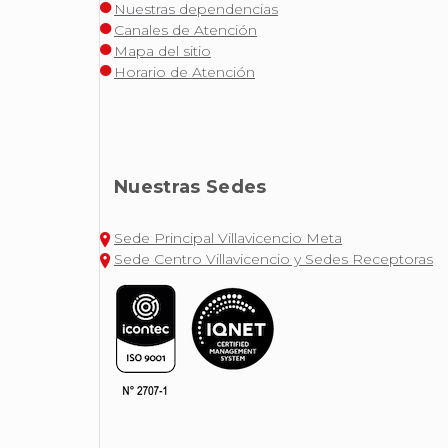
Nuestras dependencias
Canales de Atención
Mapa del sitio
Horario de Atención
Nuestras Sedes
Sede Principal Villavicencio Meta
Sede Centro Villavicencio y Sedes Receptoras