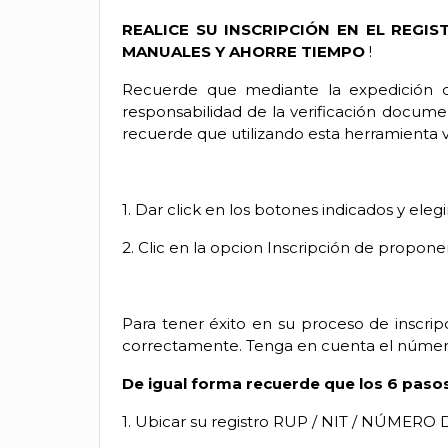
REALICE SU INSCRIPCIÓN EN EL REGI
MANUALES Y AHORRE TIEMPO
!
Recuerde que mediante la expedición d
responsabilidad de la verificación documen
recuerde que utilizando esta herramienta vi
1. Dar click en los botones indicados y elegi
2. Clic en la opcion Inscripción de proponen
Para tener éxito en su proceso de inscrip
correctamente. Tenga en cuenta el número
De igual forma recuerde que los 6 pasos
1. Ubicar su registro RUP / NIT / NÚMER