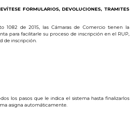
 EVÍTESE FORMULARIOS, DEVOLUCIONES, TRAMITES
o 1082 de 2015, las Cámaras de Comercio tienen la
nta para facilitarle su proceso de inscripción en el RUP,
ud de inscripción.
s los pasos que le indica el sistema hasta finalizarlos
stema asigna automáticamente.