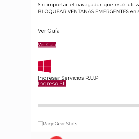
Sin importar el navegador que esté utiliz
BLOQUEAR VENTANAS EMERGENTES en su
Ver Guía
Ver Guía
Ingresar Servicios R.U.P
Ingreso SII