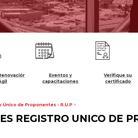
Eventos y
Verifique su
Registros 
capacitaciones
certificado
o Único de Proponentes - R.U.P
>
ES REGISTRO UNICO DE 