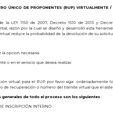
STRO ÚNICO DE PROPONENTES (RUP) VIRTUALMENTE /
e la LEY 1150 de 2007, Decreto 1510 de 2013 y Decret
tal, razón por la cual se diseñó y desarrolló esta herramie
rtual reduce la probabilidad de la devolución de su solicit
r la opcion necesaria.
te o en el servicio que desea realizar.
ción virtual para el RUP por favor siga ordenadamente todo
 de recuperación o número del trámite virtual que el si
 generales de todo el proceso son los siguientes
:
O DE INSCRIPCIÓN INTERNO.