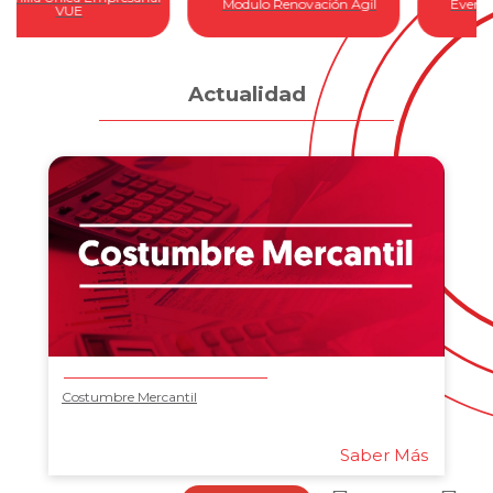
Modulo Renovación Ágil
Eventos y capacitaciones
Actualidad
Costumbre Mercantil
Saber Más