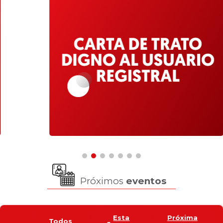
Próximos
eventos
Esta
Próxima
Todos