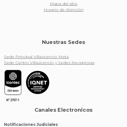
Mapa del sitio
Horario de Atención
Nuestras Sedes
Sede Principal Villavicencio Meta
Sede Centro Villavicencio y Sedes Receptoras
Canales Electronicos
Notificaciones Judiciales