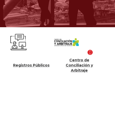
Centro de
Competitividad
ros Públicos
Conciliación y
Proyectos
Arbitraje