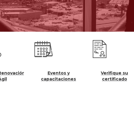
Eventos y
Verifique su
Regist
capacitaciones
certificado