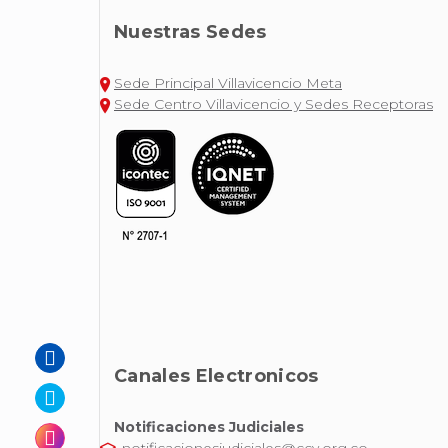
Nuestras Sedes
Sede Principal Villavicencio Meta
Sede Centro Villavicencio y Sedes Receptoras
Canales Electronicos
Notificaciones Judiciales