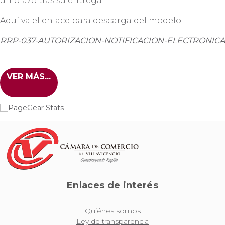
un plazo tras su entrega
Aquí va el enlace para descarga del modelo
RRP-037-AUTORIZACION-NOTIFICACION-ELECTRONICA
VER MÁS...
Enlaces de interés
Quiénes somos
Ley de transparencia