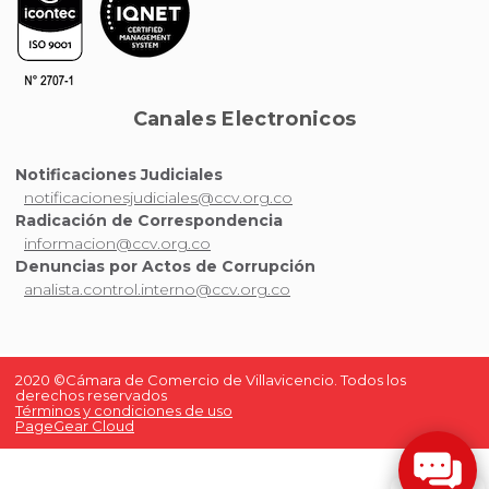
Canales Electronicos
Notificaciones Judiciales
notificacionesjudiciales@ccv.org.co
Radicación de Correspondencia
informacion@ccv.org.co
Denuncias por Actos de Corrupción
analista.control.interno@ccv.org.co
2020 ©Cámara de Comercio de Villavicencio. Todos los
derechos reservados
Términos y condiciones de uso
PageGear Cloud