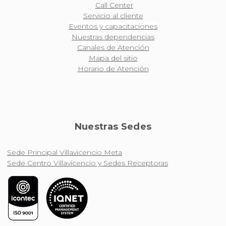
Call Center
Servicio al cliente
Eventos y capacitaciones
Nuestras dependencias
Canales de Atención
Mapa del sitio
Horario de Atención
Nuestras Sedes
Sede Principal Villavicencio Meta
Sede Centro Villavicencio y Sedes Receptoras