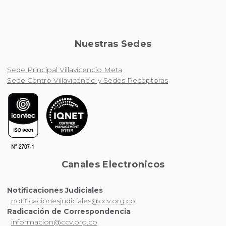
Nuestras Sedes
Sede Principal Villavicencio Meta
Sede Centro Villavicencio y Sedes Receptoras
Canales Electronicos
Notificaciones Judiciales
notificacionesjudiciales@ccv.org.co
Radicación de Correspondencia
informacion@ccv.org.co