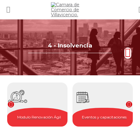
4 - Insolvencia
Modulo Renovación Ágil
Eventos y capacitaciones