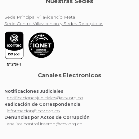
Nuestras Sedes
Sede Principal Villavicencio Meta
Sede Centro Villavicencio y Sedes Receptoras
Canales Electronicos
Notificaciones Judiciales
notificacionesjudiciales@ccv.org.co
Radicación de Correspondencia
informacion@ccv.org.co
Denuncias por Actos de Corrupción
analista.control.interno@ccv.org.co