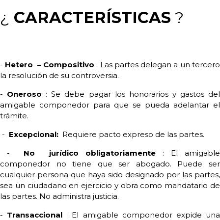
¿
CARACTERÍSTICAS
?
-
Hetero
– Compositivo
: Las partes delegan a un tercer
la resolución de su controversia.
-
Oneroso
: Se debe pagar los honorarios y gastos de
amigable componedor para que se pueda adelantar el
trámite.
-
Excepcional:
Requiere pacto expreso de las partes.
-
No
jurídico obligatoriamente
: El amigabl
componedor no tiene que ser abogado. Puede ser
cualquier persona que haya sido designado por las partes,
sea un ciudadano en ejercicio y obra como mandatario de
las partes. No administra justicia.
-
Transaccional
: El amigable componedor expide un