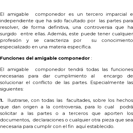
El amigable
componedor es un tercero imparcial e
independiente que ha sido facultado por
las partes para
resolver, de forma definitiva, una controversia que ha
surgido
entre ellas. Además, este puede tener cualquier
profesión y se caracteriza por
su conocimient
especializado en una materia específica.
Funciones del amigable componedor
:
El amigable
componedor tendrá todas las funcione
necesarias para dar cumplimiento al
encargo d
solucionar el conflicto de las partes. Especialmente las
siguientes:
1.
Ilustrarse, con todas las
facultades, sobre los hecho
que dan origen a la controversia, para lo cual
podr
solicitar a las partes o a terceros que aporten los
documentos,
declaraciones o cualquier otra pieza que sea
necesaria para cumplir con el fin
aquí establecido.