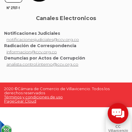
Canales Electronicos
Notificaciones Judiciales
notificacionesjudiciales@ccv.org.co
Radicación de Correspondencia
informacion@ccv.org.co
Denuncias por Actos de Corrupción
analista.control.interno@ccv.org.co
2020 ©Cámara de Comercio de Villavicencio. Todos los
derechos reservados
Términos y condiciones de uso
PageGear Cloud