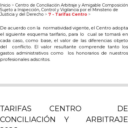
Inicio
>
Centro de Conciliación Arbitraje y Amigable Composición
Sujeto a Inspección, Control y Vigilancia por el Ministerio de
Justicia y del Derecho
>
7 - Tarifas Centro
>
De acuerdo con la
normatividad vigente, el Centro adopt
el siguiente esquema tarifario, para lo
cual se tomará e
cada caso, como base, el valor de las diferencias objeto
del
conflicto. El valor resultante comprende tanto los
gastos administrativos como
los honorarios de nuestro
profesionales adscritos.
TARIFAS CENTRO
D
CONCILIACIÓN Y
ARBITRAJE