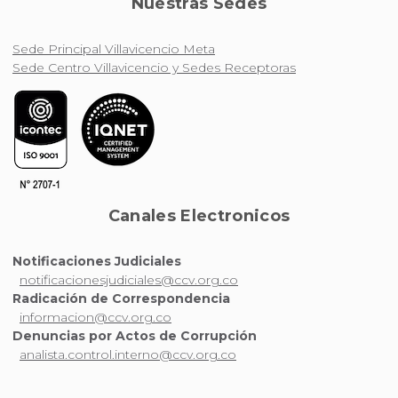
Nuestras Sedes
Sede Principal Villavicencio Meta
Sede Centro Villavicencio y Sedes Receptoras
Canales Electronicos
Notificaciones Judiciales
notificacionesjudiciales@ccv.org.co
Radicación de Correspondencia
informacion@ccv.org.co
Denuncias por Actos de Corrupción
analista.control.interno@ccv.org.co